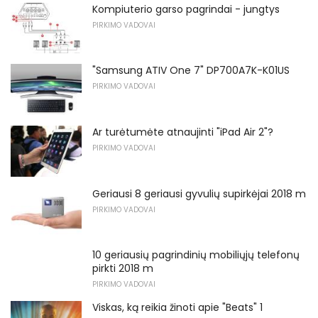
Kompiuterio garso pagrindai - jungtys
PIRKIMO VADOVAI
"Samsung ATIV One 7" DP700A7K-K01US
PIRKIMO VADOVAI
Ar turėtumėte atnaujinti "iPad Air 2"?
PIRKIMO VADOVAI
Geriausi 8 geriausi gyvulių supirkėjai 2018 m
PIRKIMO VADOVAI
10 geriausių pagrindinių mobiliųjų telefonų
pirkti 2018 m
PIRKIMO VADOVAI
Viskas, ką reikia žinoti apie "Beats" 1