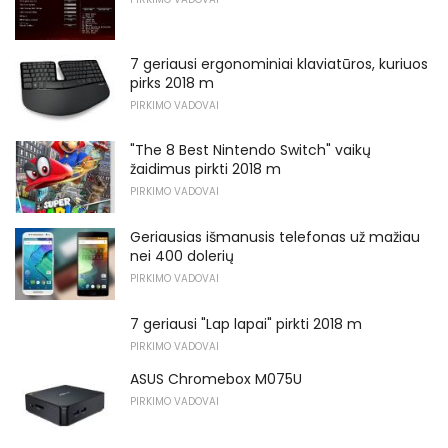
7 geriausi ergonominiai klaviatūros, kuriuos
pirks 2018 m
PIRKIMO VADOVAI
"The 8 Best Nintendo Switch" vaikų
žaidimus pirkti 2018 m
PIRKIMO VADOVAI
Geriausias išmanusis telefonas už mažiau
nei 400 dolerių
PIRKIMO VADOVAI
7 geriausi "Lap lapai" pirkti 2018 m
PIRKIMO VADOVAI
ASUS Chromebox M075U
PIRKIMO VADOVAI