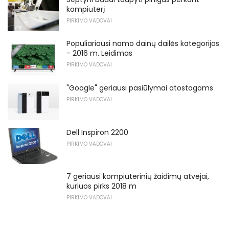
kompiuterį
PIRKIMO VADOVAI
Populiariausi namo dainų dailės kategorijos
- 2016 m. Leidimas
PIRKIMO VADOVAI
"Google" geriausi pasiūlymai atostogoms
PIRKIMO VADOVAI
Dell Inspiron 2200
PIRKIMO VADOVAI
7 geriausi kompiuterinių žaidimų atvejai,
kuriuos pirks 2018 m
PIRKIMO VADOVAI